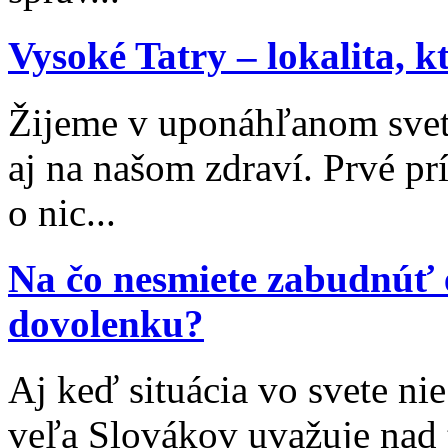
Vysoké Tatry – lokalita, 
Žijeme v uponáhľanom svet
aj na našom zdraví. Prvé p
o nic...
Na čo nesmiete zabudnúť 
dovolenku?
Aj keď situácia vo svete nie
veľa Slovákov uvažuje nad 