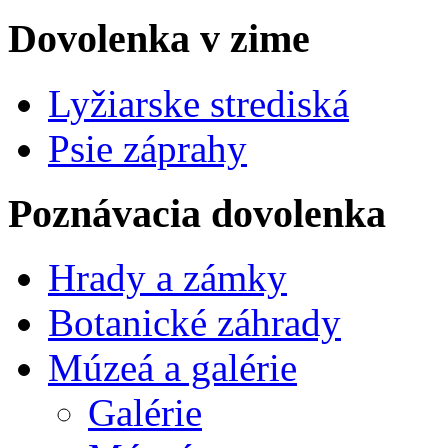
Dovolenka v zime
Lyžiarske strediská
Psie záprahy
Poznávacia dovolenka
Hrady a zámky
Botanické záhrady
Múzeá a galérie
Galérie