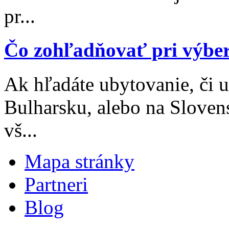
pr...
Čo zohľadňovať pri výbe
Ak hľadáte ubytovanie, či 
Bulharsku, alebo na Sloven
vš...
Mapa stránky
Partneri
Blog