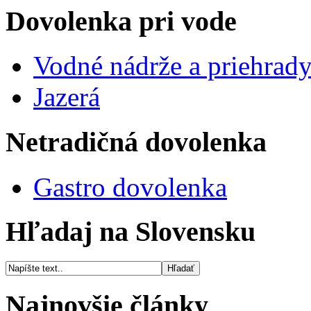
Dovolenka pri vode
Vodné nádrže a priehrad
Jazerá
Netradičná dovolenka
Gastro dovolenka
Hľadaj na Slovensku
Najnovšie články