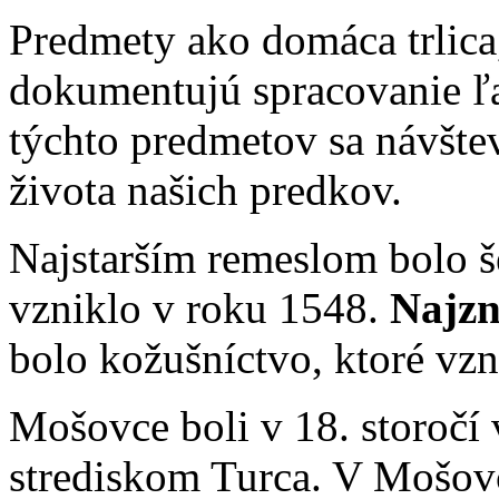
Predmety ako domáca trlica,
dokumentujú spracovanie ľ
týchto predmetov sa návšt
života našich predkov.
Najstarším remeslom bolo š
vzniklo v roku 1548.
Najz
bolo kožušníctvo, ktoré vzn
Mošovce boli v 18. storoč
strediskom Turca. V Mošovci