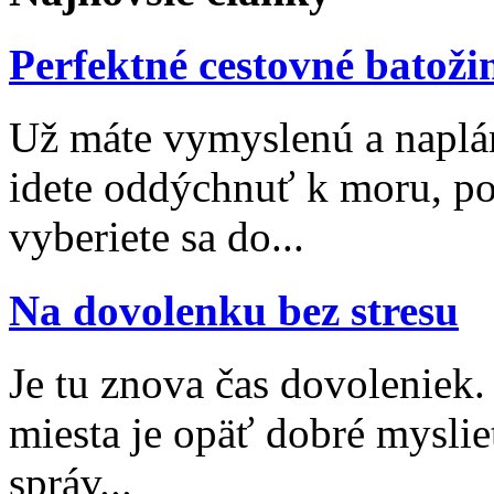
Perfektné cestovné batoži
Už máte vymyslenú a naplá
idete oddýchnuť k moru, po
vyberiete sa do...
Na dovolenku bez stresu
Je tu znova čas dovoleniek
miesta je opäť dobré myslieť
správ...