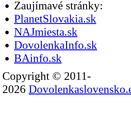
Zaujímavé stránky:
PlanetSlovakia.sk
NAJmiesta.sk
DovolenkaInfo.sk
BAinfo.sk
Copyright © 2011-
2026
Dovolenkaslovensko.