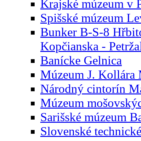
Krajské múzeum v 
Spišské múzeum Le
Bunker B-S-8 Hřbito
Kopčianska - Petrža
Banícke Gelnica
Múzeum J. Kollára
Národný cintorín M
Múzeum mošovských
Sarišské múzeum B
Slovenské technick