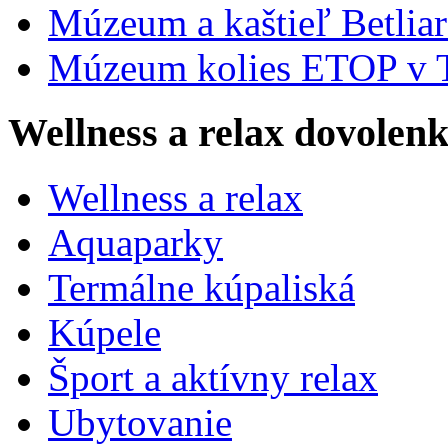
Múzeum a kaštieľ Betlia
Múzeum kolies ETOP v T
Wellness a relax dovolen
Wellness a relax
Aquaparky
Termálne kúpaliská
Kúpele
Šport a aktívny relax
Ubytovanie