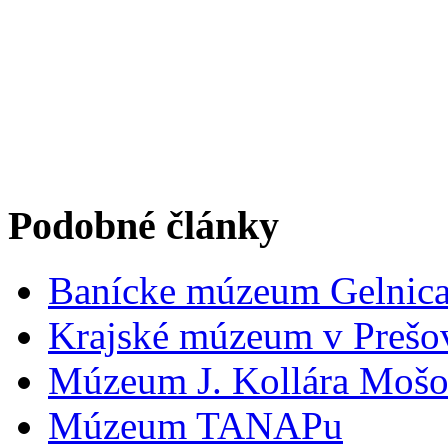
Podobné články
Banícke múzeum Gelnic
Krajské múzeum v Prešo
Múzeum J. Kollára Moš
Múzeum TANAPu