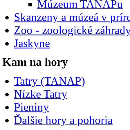
Múzeum TANAPu
Skanzeny a múzeá v prír
Zoo - zoologické záhrad
Jaskyne
Kam na hory
Tatry (TANAP)
Nízke Tatry
Pieniny
Ďalšie hory a pohoria