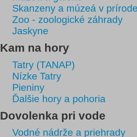
Skanzeny a múzeá v prírod
Zoo - zoologické záhrady
Jaskyne
Kam na hory
Tatry (TANAP)
Nízke Tatry
Pieniny
Ďalšie hory a pohoria
Dovolenka pri vode
Vodné nádrže a priehrady