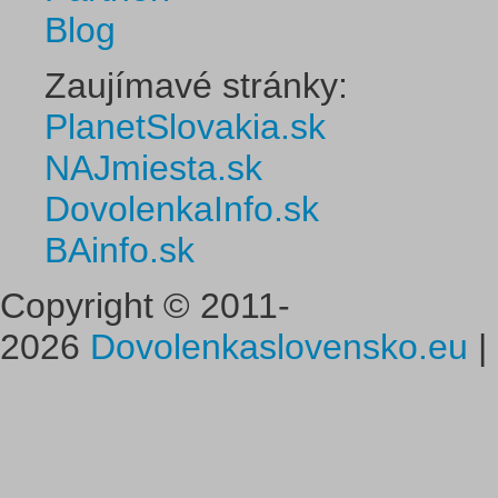
Blog
Zaujímavé stránky:
PlanetSlovakia.sk
NAJmiesta.sk
DovolenkaInfo.sk
BAinfo.sk
Copyright © 2011-
2026
Dovolenkaslovensko.eu
|