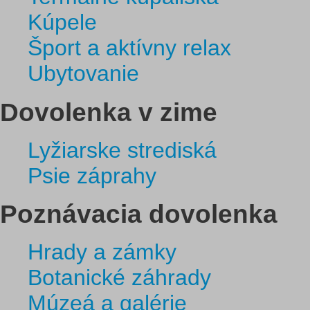
Kúpele
Šport a aktívny relax
Ubytovanie
Dovolenka v zime
Lyžiarske strediská
Psie záprahy
Poznávacia dovolenka
Hrady a zámky
Botanické záhrady
Múzeá a galérie