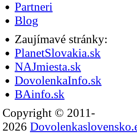
Partneri
Blog
Zaujímavé stránky:
PlanetSlovakia.sk
NAJmiesta.sk
DovolenkaInfo.sk
BAinfo.sk
Copyright © 2011-
2026
Dovolenkaslovensko.