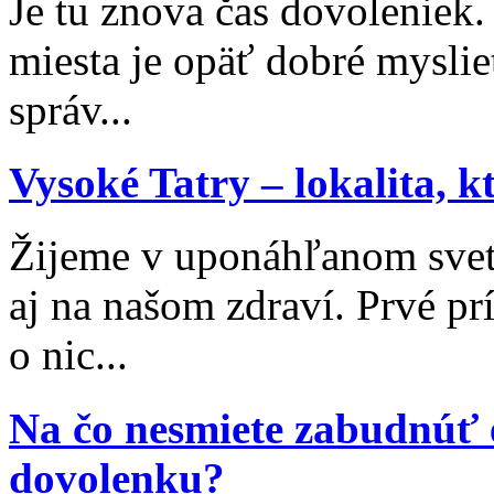
Je tu znova čas dovoleniek
miesta je opäť dobré myslieť
správ...
Vysoké Tatry – lokalita, 
Žijeme v uponáhľanom svet
aj na našom zdraví. Prvé p
o nic...
Na čo nesmiete zabudnúť 
dovolenku?