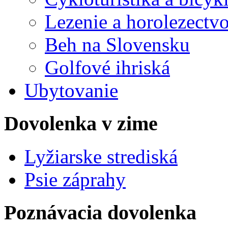
Lezenie a horolezectv
Beh na Slovensku
Golfové ihriská
Ubytovanie
Dovolenka v zime
Lyžiarske strediská
Psie záprahy
Poznávacia dovolenka