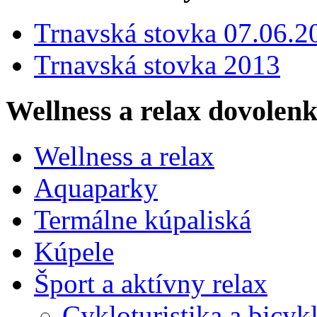
Trnavská stovka 07.06.2
Trnavská stovka 2013
Wellness a relax dovolen
Wellness a relax
Aquaparky
Termálne kúpaliská
Kúpele
Šport a aktívny relax
Cykloturistika a bicyk