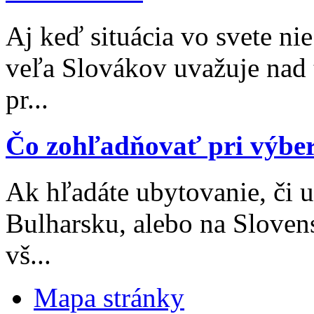
Aj keď situácia vo svete nie
veľa Slovákov uvažuje nad 
pr...
Čo zohľadňovať pri výbe
Ak hľadáte ubytovanie, či 
Bulharsku, alebo na Sloven
vš...
Mapa stránky