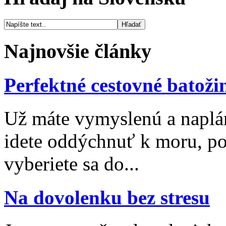
Najnovšie články
Perfektné cestovné batoži
Už máte vymyslenú a naplá
idete oddýchnuť k moru, po
vyberiete sa do...
Na dovolenku bez stresu