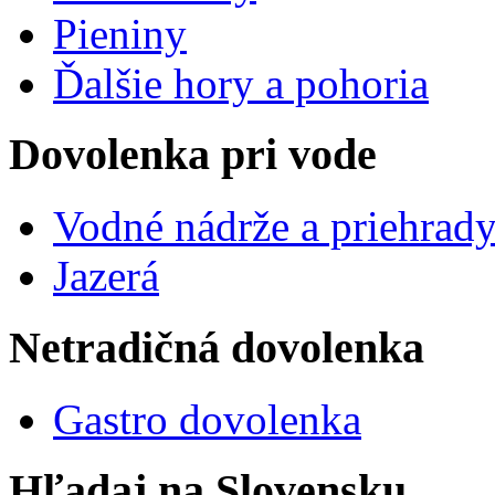
Pieniny
Ďalšie hory a pohoria
Dovolenka pri vode
Vodné nádrže a priehrad
Jazerá
Netradičná dovolenka
Gastro dovolenka
Hľadaj na Slovensku