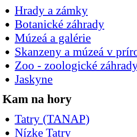
Hrady a zámky
Botanické záhrady
Múzeá a galérie
Skanzeny a múzeá v prír
Zoo - zoologické záhrad
Jaskyne
Kam na hory
Tatry (TANAP)
Nízke Tatry