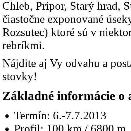
Chleb, Prípor, Starý hrad, 
čiastočne exponované úseky
Rozsutec) ktoré sú v niekto
rebríkmi.
Nájdite aj Vy odvahu a post
stovky!
Základné informácie o 
Termín: 6.-7.7.2013
Profil: 100 km / 6800 m