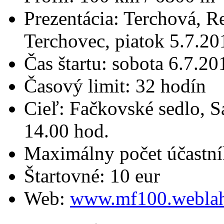
Prezentácia: Terchová, 
Terchovec, piatok 5.7.20
Čas štartu: sobota 6.7.20
Časový limit: 32 hodín
Cieľ: Fačkovské sedlo, S
14.00 hod.
Maximálny počet účastní
Štartovné: 10 eur
Web:
www.mf100.weblah