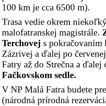
100 km je cca 6500 m).
Trasa vedie okrem niekoľký
malofatranskej magistrále.
Terchovej
s pokračovaním
Zázrivej a ďalej po červene
Fatry až do Strečna a ďalej
Fačkovskom sedle.
V NP Malá Fatra budete pr
(národná prírodná rezerváci