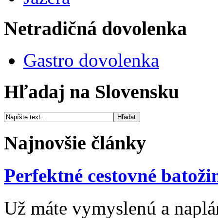
Netradičná dovolenka
Gastro dovolenka
Hľadaj na Slovensku
Najnovšie články
Perfektné cestovné batoži
Už máte vymyslenú a naplá