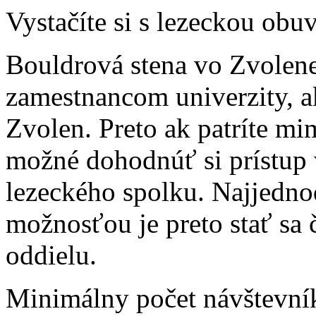
Vystačíte si s lezeckou ob
Bouldrová stena vo Zvolene
zamestnancom univerzity, a
Zvolen. Preto ak patríte m
možné dohodnúť si prístup 
lezeckého spolku. Najjedno
možnosťou je preto stať sa
oddielu.
Minimálny počet návštevní