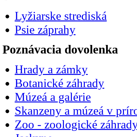
Lyžiarske strediská
Psie záprahy
Poznávacia dovolenka
Hrady a zámky
Botanické záhrady
Múzeá a galérie
Skanzeny a múzeá v prír
Zoo - zoologické záhrad