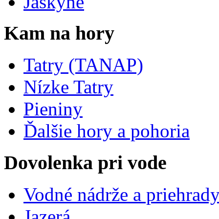
Jaskyne
Kam na hory
Tatry (TANAP)
Nízke Tatry
Pieniny
Ďalšie hory a pohoria
Dovolenka pri vode
Vodné nádrže a priehrad
Jazerá