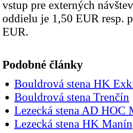
vstup pre externých návšte
oddielu je 1,50 EUR resp. 
EUR.
Podobné články
Bouldrová stena HK Exk
Bouldrová stena Trenčín
Lezecká stena AD HOC 
Lezecká stena HK Manín