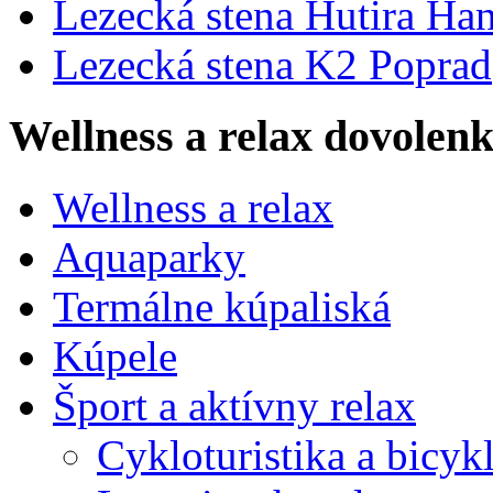
Lezecká stena Hutira Ha
Lezecká stena K2 Poprad
Wellness a relax dovolen
Wellness a relax
Aquaparky
Termálne kúpaliská
Kúpele
Šport a aktívny relax
Cykloturistika a bicyk