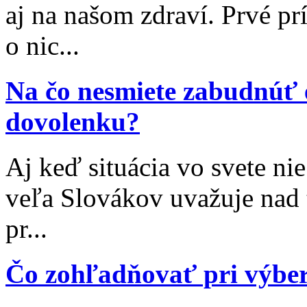
aj na našom zdraví. Prvé p
o nic...
Na čo nesmiete zabudnúť 
dovolenku?
Aj keď situácia vo svete nie
veľa Slovákov uvažuje nad 
pr...
Čo zohľadňovať pri výbe