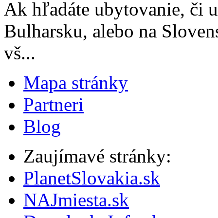
Ak hľadáte ubytovanie, či 
Bulharsku, alebo na Sloven
vš...
Mapa stránky
Partneri
Blog
Zaujímavé stránky:
PlanetSlovakia.sk
NAJmiesta.sk