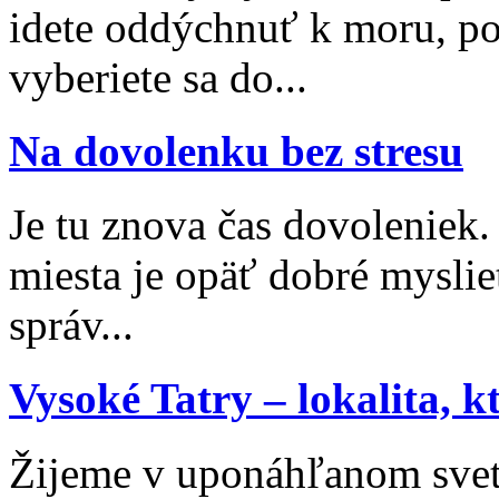
idete oddýchnuť k moru, po
vyberiete sa do...
Na dovolenku bez stresu
Je tu znova čas dovoleniek
miesta je opäť dobré myslieť
správ...
Vysoké Tatry – lokalita, 
Žijeme v uponáhľanom svet