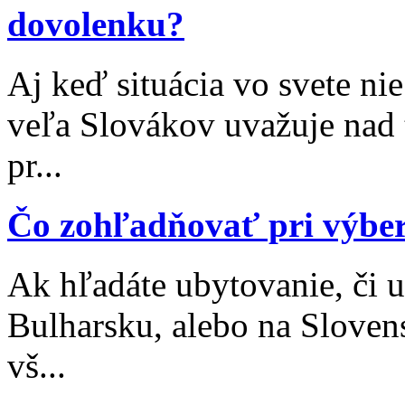
dovolenku?
Aj keď situácia vo svete nie
veľa Slovákov uvažuje nad 
pr...
Čo zohľadňovať pri výbe
Ak hľadáte ubytovanie, či 
Bulharsku, alebo na Sloven
vš...