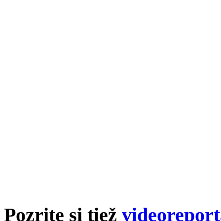
Pozrite si tiež
videoreport