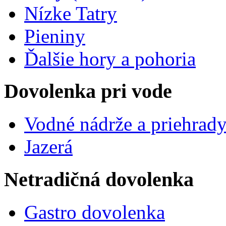
Nízke Tatry
Pieniny
Ďalšie hory a pohoria
Dovolenka pri vode
Vodné nádrže a priehrad
Jazerá
Netradičná dovolenka
Gastro dovolenka