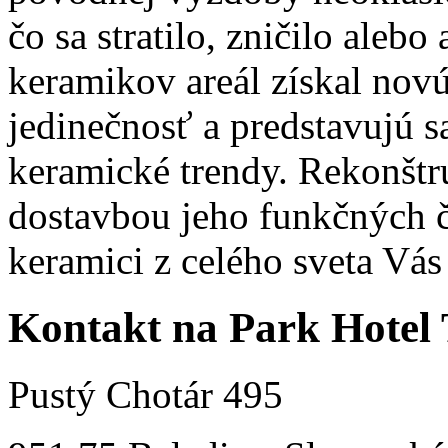
čo sa stratilo, zničilo alebo
keramikov areál získal novú
jedinečnosť a predstavujú 
keramické trendy. Rekonštr
dostavbou jeho funkčných č
keramici z celého sveta Vás
Kontakt na Park Hotel 
Pustý Chotár 495