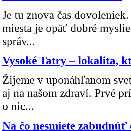
Je tu znova čas dovoleniek
miesta je opäť dobré myslieť
správ...
Vysoké Tatry – lokalita, 
Žijeme v uponáhľanom svet
aj na našom zdraví. Prvé p
o nic...
Na čo nesmiete zabudnúť 