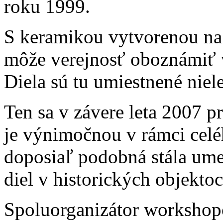
roku 1999.
S keramikou vytvorenou na
môže verejnosť oboznámiť v 
Diela sú tu umiestnené niele
Ten sa v závere leta 2007 p
je výnimočnou v rámci celé
doposiaľ podobná stála ume
diel v historických objekto
Spoluorganizátor workshop