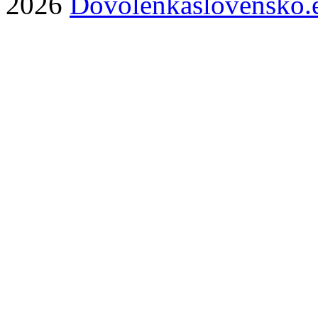
2026
Dovolenkaslovensko.