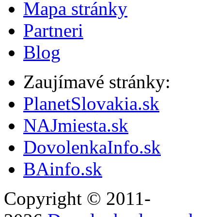
Mapa stránky
Partneri
Blog
Zaujímavé stránky:
PlanetSlovakia.sk
NAJmiesta.sk
DovolenkaInfo.sk
BAinfo.sk
Copyright © 2011-