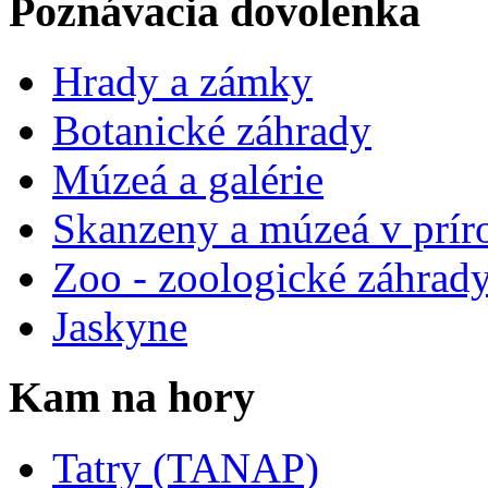
Poznávacia dovolenka
Hrady a zámky
Botanické záhrady
Múzeá a galérie
Skanzeny a múzeá v prír
Zoo - zoologické záhrad
Jaskyne
Kam na hory
Tatry (TANAP)