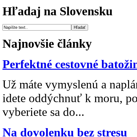
Hľadaj na Slovensku
Najnovšie články
Perfektné cestovné batoži
Už máte vymyslenú a naplá
idete oddýchnuť k moru, po
vyberiete sa do...
Na dovolenku bez stresu