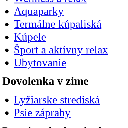
Aquaparky
Termálne kúpaliská
Kúpele
Šport a aktívny relax
Ubytovanie
Dovolenka v zime
Lyžiarske strediská
Psie záprahy