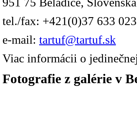
951 75 Beladice, Slovenská
tel./fax: +421(0)37 633 02
e-mail:
tartuf@tartuf.sk
Viac informácii o jedinečnej
Fotografie z galérie v 