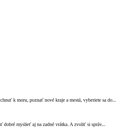
nuť k moru, poznať nové kraje a mestá, vyberiete sa do...
dobré myslieť aj na zadné vrátka. A zvoliť si správ...