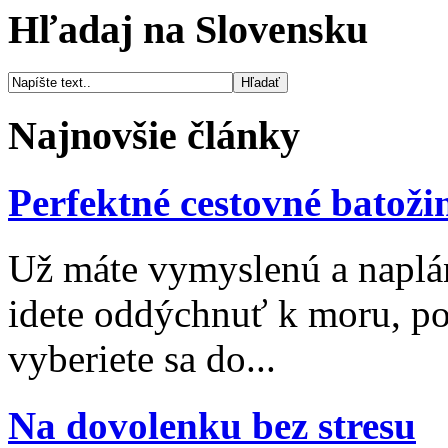
Hľadaj na Slovensku
Najnovšie články
Perfektné cestovné batoži
Už máte vymyslenú a naplá
idete oddýchnuť k moru, po
vyberiete sa do...
Na dovolenku bez stresu