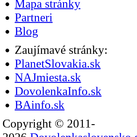
Mapa stránky
Partneri
Blog
Zaujímavé stránky:
PlanetSlovakia.sk
NAJmiesta.sk
DovolenkaInfo.sk
BAinfo.sk
Copyright © 2011-