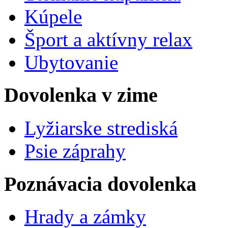
Kúpele
Šport a aktívny relax
Ubytovanie
Dovolenka v zime
Lyžiarske strediská
Psie záprahy
Poznávacia dovolenka
Hrady a zámky