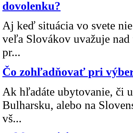
dovolenku?
Aj keď situácia vo svete nie
veľa Slovákov uvažuje nad 
pr...
Čo zohľadňovať pri výbe
Ak hľadáte ubytovanie, či 
Bulharsku, alebo na Sloven
vš...