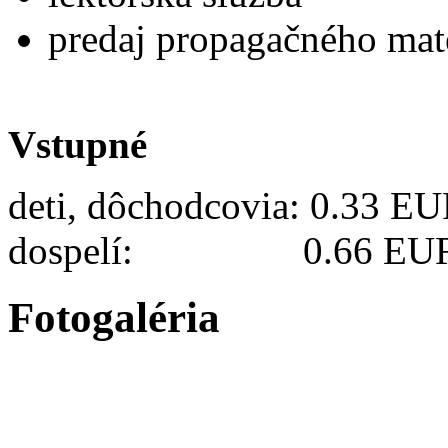
predaj propagačného mat
Vstupné
deti, dôchodcovia: 0.33 E
dospelí: 0.66 EU
Fotogaléria