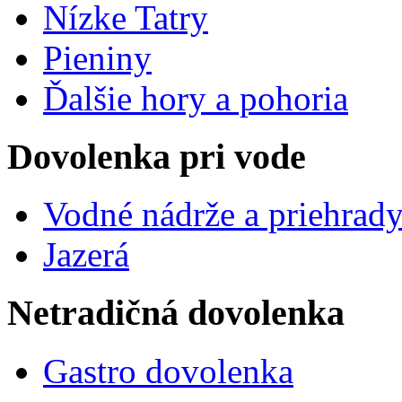
Nízke Tatry
Pieniny
Ďalšie hory a pohoria
Dovolenka pri vode
Vodné nádrže a priehrad
Jazerá
Netradičná dovolenka
Gastro dovolenka