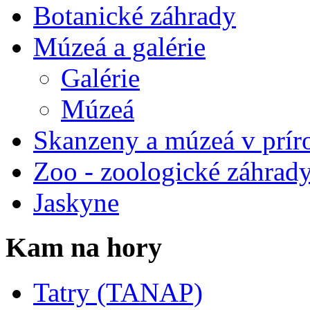
Botanické záhrady
Múzeá a galérie
Galérie
Múzeá
Skanzeny a múzeá v prír
Zoo - zoologické záhrad
Jaskyne
Kam na hory
Tatry (TANAP)