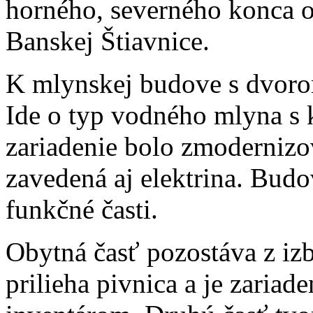
horného, severného konca o
Banskej Štiavnice.
K mlynskej budove s dvorom
Ide o typ vodného mlyna s 
zariadenie bolo zmodernizo
zavedená aj elektrina. Budo
funkčné časti.
Obytná časť pozostáva z iz
prilieha pivnica a je zari