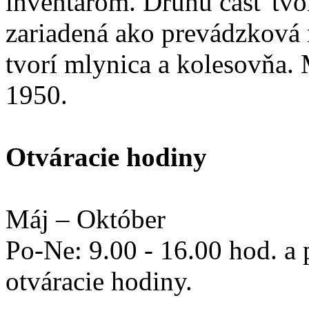
inventárom. Druhú časť tvor
zariadená ako prevádzková m
tvorí mlynica a kolesovňa.
1950.
Otváracie hodiny
Máj – Október
Po-Ne: 9.00 - 16.00 hod. a
otváracie hodiny.