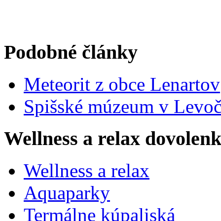
Podobné články
Meteorit z obce Lenartov
Spišské múzeum v Levoč
Wellness a relax dovolen
Wellness a relax
Aquaparky
Termálne kúpaliská