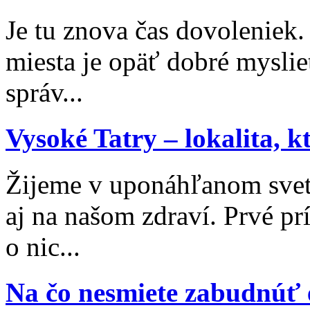
Je tu znova čas dovoleniek
miesta je opäť dobré myslieť
správ...
Vysoké Tatry – lokalita, 
Žijeme v uponáhľanom svet
aj na našom zdraví. Prvé p
o nic...
Na čo nesmiete zabudnúť 