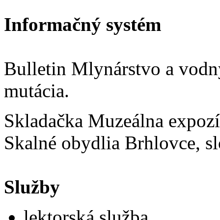
Informačný systém
Bulletin Mlynárstvo a vodn
mutácia.
Skladačka Muzeálna expozí
Skalné obydlia Brhlovce, sl
Služby
lektorská služba