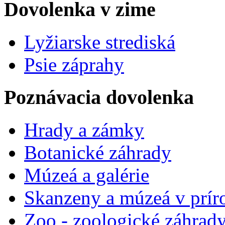
Dovolenka v zime
Lyžiarske strediská
Psie záprahy
Poznávacia dovolenka
Hrady a zámky
Botanické záhrady
Múzeá a galérie
Skanzeny a múzeá v prír
Zoo - zoologické záhrad