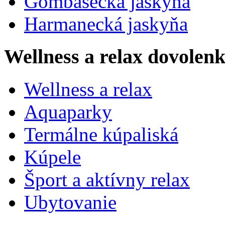
Gombasecká jaskyňa
Harmanecká jaskyňa
Wellness a relax dovolen
Wellness a relax
Aquaparky
Termálne kúpaliská
Kúpele
Šport a aktívny relax
Ubytovanie