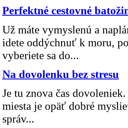
Perfektné cestovné batoži
Už máte vymyslenú a naplá
idete oddýchnuť k moru, po
vyberiete sa do...
Na dovolenku bez stresu
Je tu znova čas dovoleniek
miesta je opäť dobré myslieť
správ...