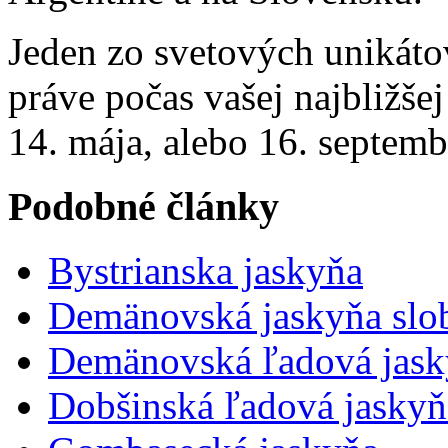
Jeden zo svetových unikáto
práve počas vašej najbližše
14. mája, alebo 16. septemb
Podobné články
Bystrianska jaskyňa
Demänovská jaskyňa slo
Demänovská ľadová jask
Dobšinská ľadová jaskyň