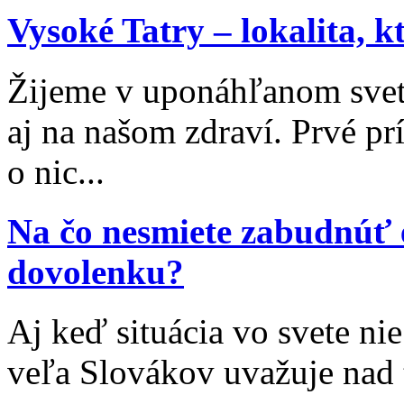
Vysoké Tatry – lokalita, 
Žijeme v uponáhľanom svet
aj na našom zdraví. Prvé p
o nic...
Na čo nesmiete zabudnúť 
dovolenku?
Aj keď situácia vo svete nie
veľa Slovákov uvažuje nad 