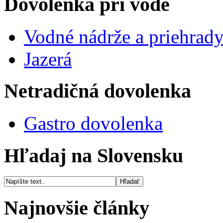
Dovolenka pri vode
Vodné nádrže a priehrad
Jazerá
Netradičná dovolenka
Gastro dovolenka
Hľadaj na Slovensku
Najnovšie články