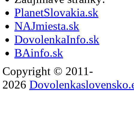
PlanetSlovakia.sk
NAJmiesta.sk
DovolenkaInfo.sk
BAinfo.sk
Copyright © 2011-
2026
Dovolenkaslovensko.