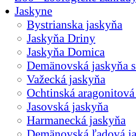
Jaskyne
Bystrianska jaskyňa
Jaskyňa Driny
Jaskyňa Domica
Demänovská jaskyňa 
Važecká jaskyňa
Ochtinská aragonitová
Jasovská jaskyňa
Harmanecká jaskyňa
Demänovská ľadová j