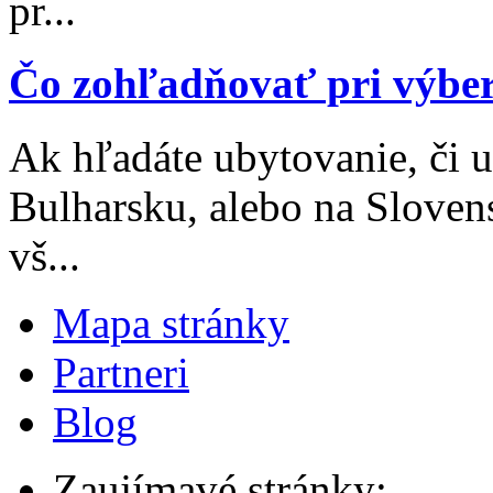
pr...
Čo zohľadňovať pri výbe
Ak hľadáte ubytovanie, či 
Bulharsku, alebo na Sloven
vš...
Mapa stránky
Partneri
Blog
Zaujímavé stránky: