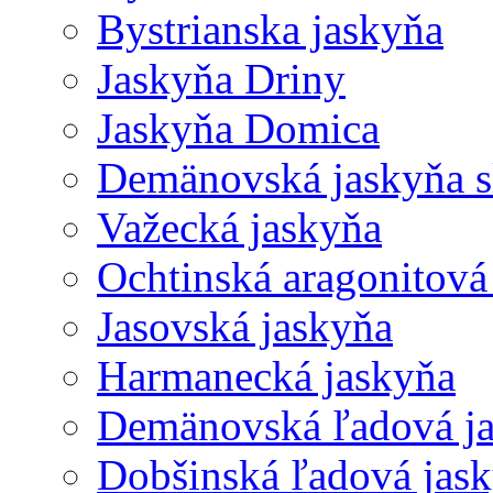
Bystrianska jaskyňa
Jaskyňa Driny
Jaskyňa Domica
Demänovská jaskyňa 
Važecká jaskyňa
Ochtinská aragonitová
Jasovská jaskyňa
Harmanecká jaskyňa
Demänovská ľadová j
Dobšinská ľadová jas