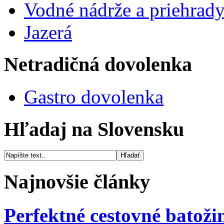
Vodné nádrže a priehrad
Jazerá
Netradičná dovolenka
Gastro dovolenka
Hľadaj na Slovensku
Najnovšie články
Perfektné cestovné batoži