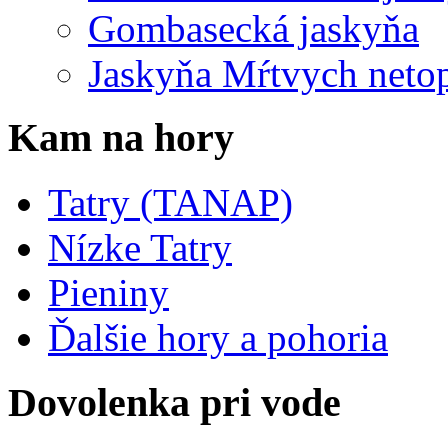
Gombasecká jaskyňa
Jaskyňa Mŕtvych neto
Kam na hory
Tatry (TANAP)
Nízke Tatry
Pieniny
Ďalšie hory a pohoria
Dovolenka pri vode