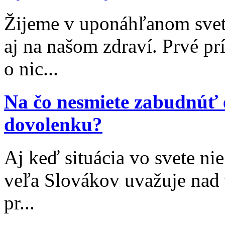
Žijeme v uponáhľanom svet
aj na našom zdraví. Prvé p
o nic...
Na čo nesmiete zabudnúť 
dovolenku?
Aj keď situácia vo svete nie
veľa Slovákov uvažuje nad 
pr...