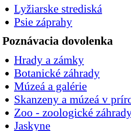
Lyžiarske strediská
Psie záprahy
Poznávacia dovolenka
Hrady a zámky
Botanické záhrady
Múzeá a galérie
Skanzeny a múzeá v prír
Zoo - zoologické záhrad
Jaskyne