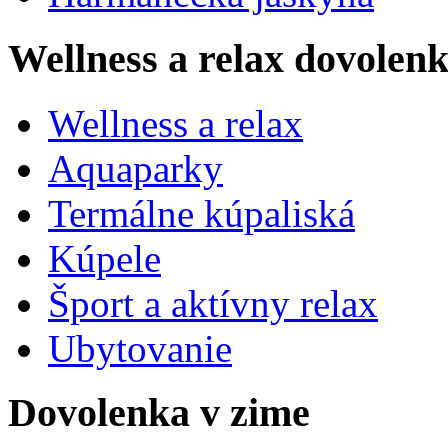
Wellness a relax dovolen
Wellness a relax
Aquaparky
Termálne kúpaliská
Kúpele
Šport a aktívny relax
Ubytovanie
Dovolenka v zime