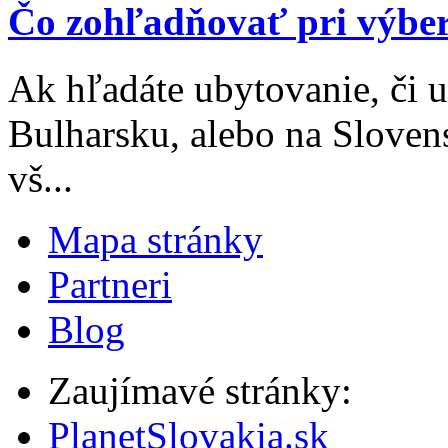
Čo zohľadňovať pri výbe
Ak hľadáte ubytovanie, či 
Bulharsku, alebo na Sloven
vš...
Mapa stránky
Partneri
Blog
Zaujímavé stránky:
PlanetSlovakia.sk