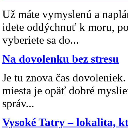
Už máte vymyslenú a naplá
idete oddýchnuť k moru, po
vyberiete sa do...
Na dovolenku bez stresu
Je tu znova čas dovoleniek
miesta je opäť dobré myslieť
správ...
Vysoké Tatry – lokalita, 