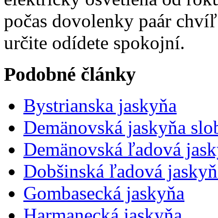
počas dovolenky paár chvíľ 
určite odídete spokojní.
Podobné články
Bystrianska jaskyňa
Demänovská jaskyňa slo
Demänovská ľadová jask
Dobšinská ľadová jaskyň
Gombasecká jaskyňa
Harmanecká jaskyňa