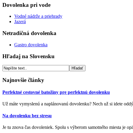
Dovolenka pri vode
Vodné nádrže a priehrady
Jazerá
Netradičná dovolenka
Gastro dovolenka
Hľadaj na Slovensku
Najnovšie články
Perfektné cestovné batožiny pre perfektnú dovolenku
Už máte vymyslenú a naplánovanú dovolenku? Nech už si idete oddých
Na dovolenku bez stresu
Je tu znova čas dovoleniek. Spolu s výberom samotného miesta je opäť 