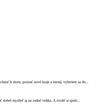
nuť k moru, poznať nové kraje a mestá, vyberiete sa do...
dobré myslieť aj na zadné vrátka. A zvoliť si správ...