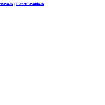
chova.sk
|
PlanetSlovakia.sk