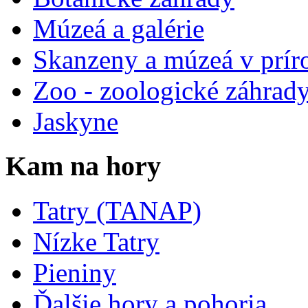
Múzeá a galérie
Skanzeny a múzeá v prír
Zoo - zoologické záhrad
Jaskyne
Kam na hory
Tatry (TANAP)
Nízke Tatry
Pieniny
Ďalšie hory a pohoria