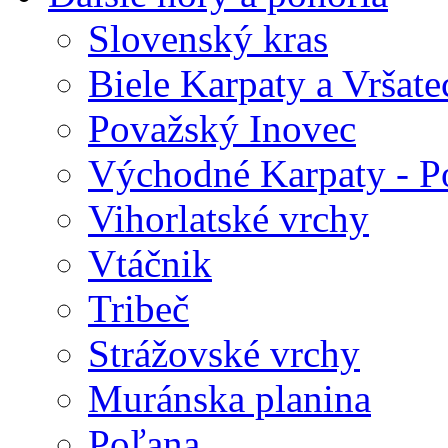
Slovenský kras
Biele Karpaty a Vršate
Považský Inovec
Východné Karpaty - P
Vihorlatské vrchy
Vtáčnik
Tribeč
Strážovské vrchy
Muránska planina
Poľana