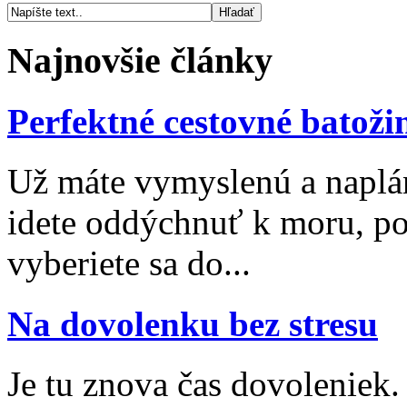
Najnovšie články
Perfektné cestovné batoži
Už máte vymyslenú a naplá
idete oddýchnuť k moru, po
vyberiete sa do...
Na dovolenku bez stresu
Je tu znova čas dovoleniek