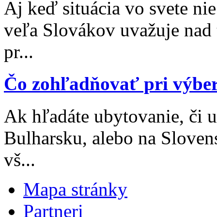
Aj keď situácia vo svete nie
veľa Slovákov uvažuje nad 
pr...
Čo zohľadňovať pri výbe
Ak hľadáte ubytovanie, či 
Bulharsku, alebo na Sloven
vš...
Mapa stránky
Partneri