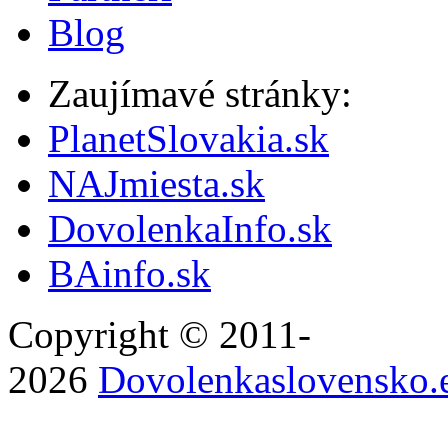
Blog
Zaujímavé stránky:
PlanetSlovakia.sk
NAJmiesta.sk
DovolenkaInfo.sk
BAinfo.sk
Copyright © 2011-
2026
Dovolenkaslovensko.