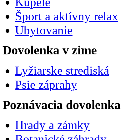
Kúpele
Šport a aktívny relax
Ubytovanie
Dovolenka v zime
Lyžiarske strediská
Psie záprahy
Poznávacia dovolenka
Hrady a zámky
Botanické záhrady