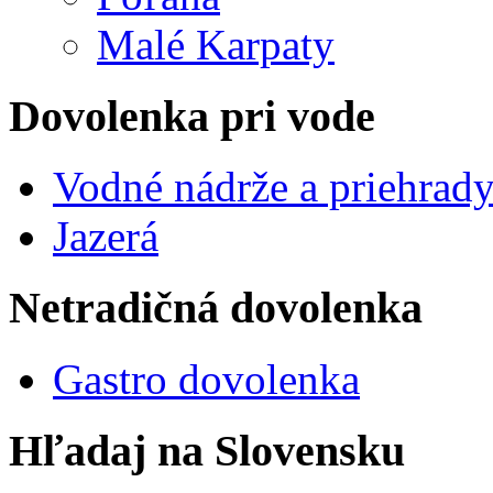
Malé Karpaty
Dovolenka pri vode
Vodné nádrže a priehrad
Jazerá
Netradičná dovolenka
Gastro dovolenka
Hľadaj na Slovensku