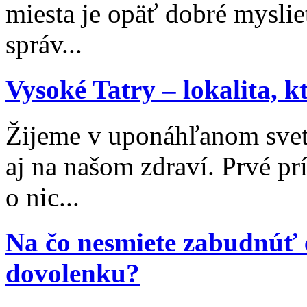
miesta je opäť dobré myslieť
správ...
Vysoké Tatry – lokalita, 
Žijeme v uponáhľanom svet
aj na našom zdraví. Prvé p
o nic...
Na čo nesmiete zabudnúť 
dovolenku?