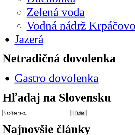
Zelená voda
Vodná nádrž Krpáčov
Jazerá
Netradičná dovolenka
Gastro dovolenka
Hľadaj na Slovensku
Najnovšie články