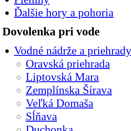
Ďalšie hory a pohoria
Dovolenka pri vode
Vodné nádrže a priehrad
Oravská priehrada
Liptovská Mara
Zemplínska Šírava
Veľká Domaša
Sĺňava
Duchonka