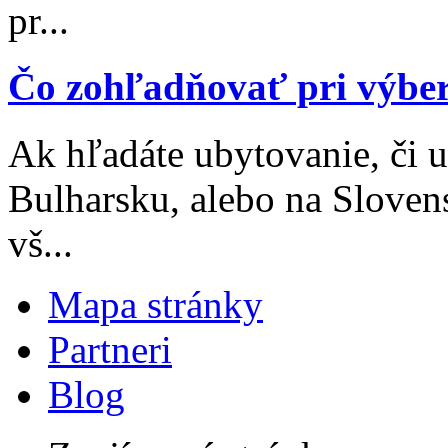
pr...
Čo zohľadňovať pri výbe
Ak hľadáte ubytovanie, či 
Bulharsku, alebo na Sloven
vš...
Mapa stránky
Partneri
Blog