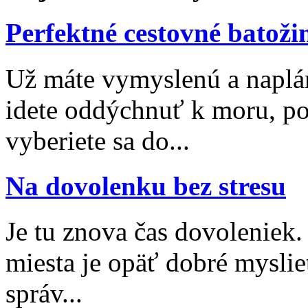
Perfektné cestovné batoži
Už máte vymyslenú a naplá
idete oddýchnuť k moru, po
vyberiete sa do...
Na dovolenku bez stresu
Je tu znova čas dovoleniek
miesta je opäť dobré myslieť
správ...