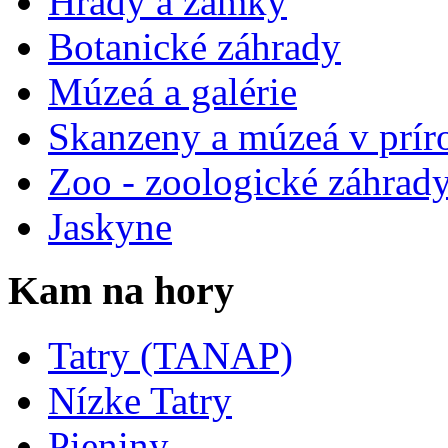
Hrady a zámky
Botanické záhrady
Múzeá a galérie
Skanzeny a múzeá v prír
Zoo - zoologické záhrad
Jaskyne
Kam na hory
Tatry (TANAP)
Nízke Tatry
Pieniny