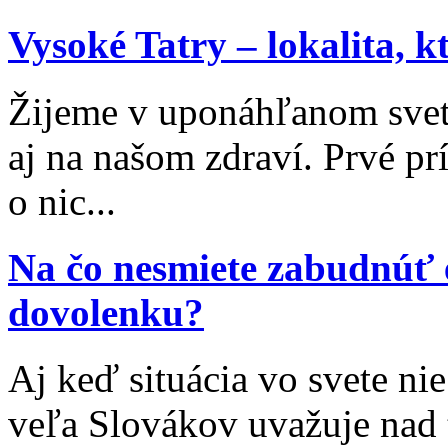
Vysoké Tatry – lokalita, 
Žijeme v uponáhľanom svet
aj na našom zdraví. Prvé p
o nic...
Na čo nesmiete zabudnúť 
dovolenku?
Aj keď situácia vo svete nie
veľa Slovákov uvažuje nad 