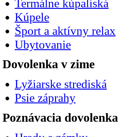
Termálne kúpaliská
Kúpele
Šport a aktívny relax
Ubytovanie
Dovolenka v zime
Lyžiarske strediská
Psie záprahy
Poznávacia dovolenka