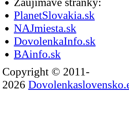
Zaujímavé stránky:
PlanetSlovakia.sk
NAJmiesta.sk
DovolenkaInfo.sk
BAinfo.sk
Copyright © 2011-
2026
Dovolenkaslovensko.