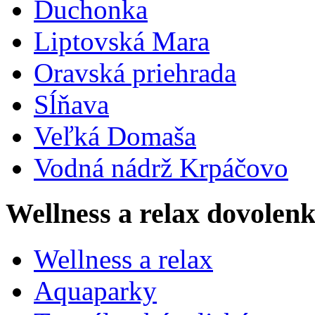
Duchonka
Liptovská Mara
Oravská priehrada
Sĺňava
Veľká Domaša
Vodná nádrž Krpáčovo
Wellness a relax dovolen
Wellness a relax
Aquaparky