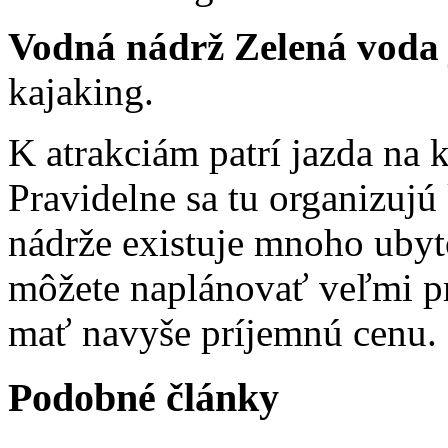
Vodná nádrž Zelená voda
kajaking.
K atrakciám patrí jazda na k
Pravidelne sa tu organizujú
nádrže existuje mnoho ubyto
môžete naplánovať veľmi 
mať navyše príjemnú cenu.
Podobné články