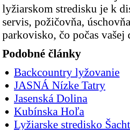
lyžiarskom stredisku je k dis
servis, požičovňa, úschovňa
parkovisko, čo počas vašej 
Podobné články
Backcountry lyžovanie
JASNÁ Nízke Tatry
Jasenská Dolina
Kubínska Hoľa
Lyžiarske stredisko Šach