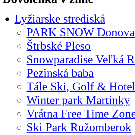
Lyžiarske strediská
PARK SNOW Donova
Štrbské Pleso
Snowparadise Veľká R
Pezinská baba
Tále Ski, Golf & Hotel
Winter park Martinky
Vrátna Free Time Zon
Ski Park Ružomberok