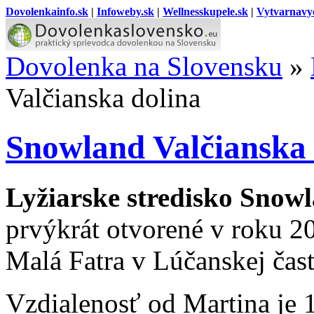
Dovolenkainfo.sk
|
Infoweby.sk
|
Wellnesskupele.sk
|
Vytvarnavy
Dovolenka na Slovensku
»
Valčianska dolina
Snowland Valčianska 
Lyžiarske stredisko Snowl
prvýkrát otvorené v roku 2
Malá Fatra v Lúčanskej čast
Vzdialenosť od Martina je 