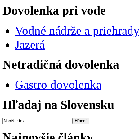
Dovolenka pri vode
Vodné nádrže a priehrad
Jazerá
Netradičná dovolenka
Gastro dovolenka
Hľadaj na Slovensku
Najnovšie články