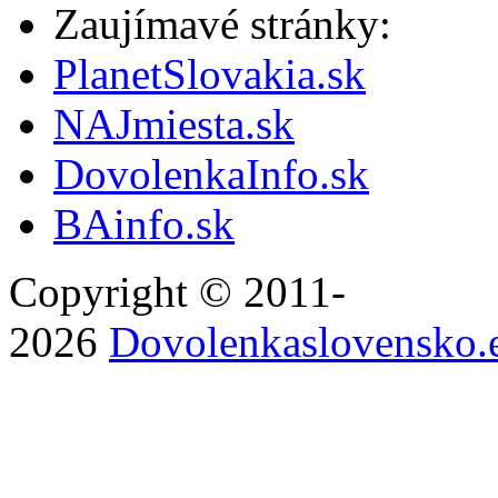
Zaujímavé stránky:
PlanetSlovakia.sk
NAJmiesta.sk
DovolenkaInfo.sk
BAinfo.sk
Copyright © 2011-
2026
Dovolenkaslovensko.