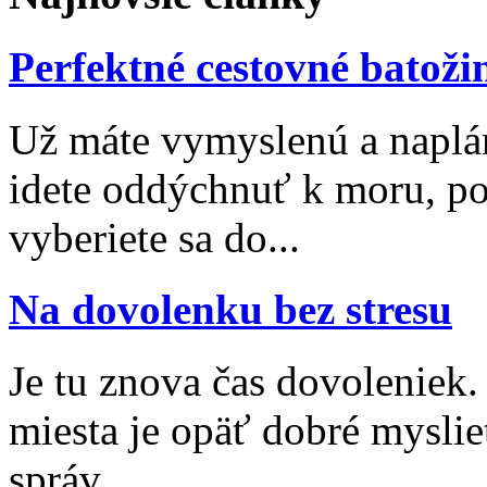
Perfektné cestovné batoži
Už máte vymyslenú a naplá
idete oddýchnuť k moru, po
vyberiete sa do...
Na dovolenku bez stresu
Je tu znova čas dovoleniek
miesta je opäť dobré myslieť
správ...