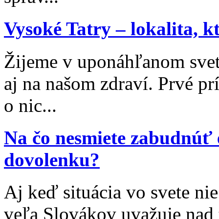
Vysoké Tatry – lokalita, 
Žijeme v uponáhľanom svet
aj na našom zdraví. Prvé p
o nic...
Na čo nesmiete zabudnúť 
dovolenku?
Aj keď situácia vo svete nie
veľa Slovákov uvažuje nad 