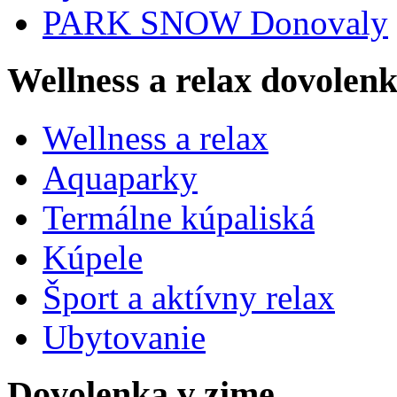
PARK SNOW Donovaly
Wellness a relax dovolen
Wellness a relax
Aquaparky
Termálne kúpaliská
Kúpele
Šport a aktívny relax
Ubytovanie
Dovolenka v zime