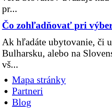
pr...
Čo zohľadňovať pri výbe
Ak hľadáte ubytovanie, či 
Bulharsku, alebo na Sloven
vš...
Mapa stránky
Partneri
Blog