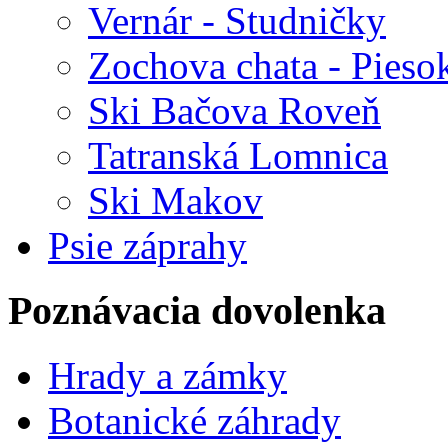
Vernár - Studničky
Zochova chata - Pieso
Ski Bačova Roveň
Tatranská Lomnica
Ski Makov
Psie záprahy
Poznávacia dovolenka
Hrady a zámky
Botanické záhrady