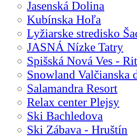
Jasenská Dolina
Kubínska Hoľa
Lyžiarske stredisko Ša
JASNÁ Nízke Tatry
Spišská Nová Ves - Ri
Snowland Valčianska d
Salamandra Resort
Relax center Plejsy
Ski Bachledova
Ski Zábava - Hruštín