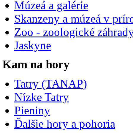
Múzeá a galérie
Skanzeny a múzeá v prír
Zoo - zoologické záhrad
Jaskyne
Kam na hory
Tatry (TANAP)
Nízke Tatry
Pieniny
Ďalšie hory a pohoria