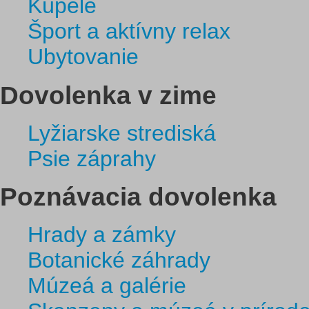
Kúpele
Šport a aktívny relax
Ubytovanie
Dovolenka v zime
Lyžiarske strediská
Psie záprahy
Poznávacia dovolenka
Hrady a zámky
Botanické záhrady
Múzeá a galérie