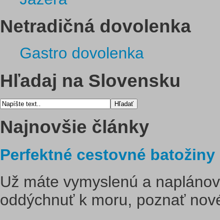
Netradičná dovolenka
Gastro dovolenka
Hľadaj na Slovensku
Najnovšie články
Perfektné cestovné batožiny
Už máte vymyslenú a naplánov
oddýchnuť k moru, poznať nové 