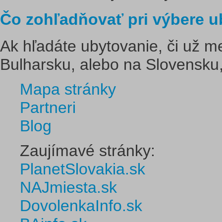
Čo zohľadňovať pri výbere u
Ak hľadáte ubytovanie, či už m
Bulharsku, alebo na Slovensku,
Mapa stránky
Partneri
Blog
Zaujímavé stránky:
PlanetSlovakia.sk
NAJmiesta.sk
DovolenkaInfo.sk