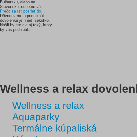
Bulharsku, alebo na
Slovensku, ochotne vá...
Prečo sa ísť pozrieť do…
Dôvodov na to podniknúť
dovolenku je hneď niekoľko.
Našli by ste ale aj taký, ktorý
by vás podnietil...
Wellness a relax dovolen
Wellness a relax
Aquaparky
Termálne kúpaliská