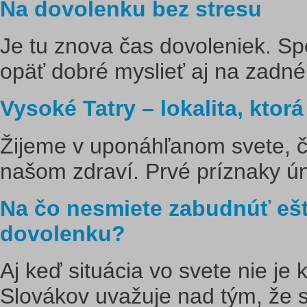
Na dovolenku bez stresu
Je tu znova čas dovoleniek. S
opäť dobré myslieť aj na zadné v
Vysoké Tatry – lokalita, ktor
Žijeme v uponáhľanom svete, č
našom zdraví. Prvé príznaky ún
Na čo nesmiete zabudnúť eš
dovolenku?
Aj keď situácia vo svete nie je 
Slovákov uvažuje nad tým, že s