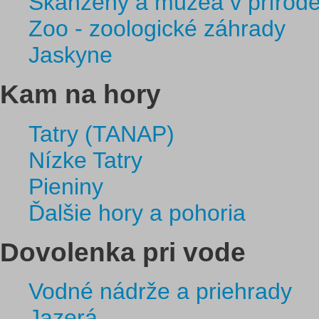
Skanzeny a múzeá v prírod
Zoo - zoologické záhrady
Jaskyne
Kam na hory
Tatry (TANAP)
Nízke Tatry
Pieniny
Ďalšie hory a pohoria
Dovolenka pri vode
Vodné nádrže a priehrady
Jazerá