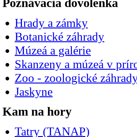
Poznávacia dovolenka
Hrady a zámky
Botanické záhrady
Múzeá a galérie
Skanzeny a múzeá v prír
Zoo - zoologické záhrad
Jaskyne
Kam na hory
Tatry (TANAP)