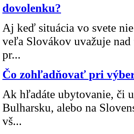
dovolenku?
Aj keď situácia vo svete nie
veľa Slovákov uvažuje nad 
pr...
Čo zohľadňovať pri výbe
Ak hľadáte ubytovanie, či 
Bulharsku, alebo na Sloven
vš...