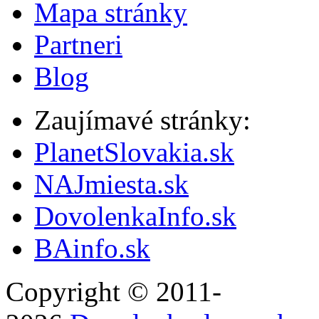
Mapa stránky
Partneri
Blog
Zaujímavé stránky:
PlanetSlovakia.sk
NAJmiesta.sk
DovolenkaInfo.sk
BAinfo.sk
Copyright © 2011-