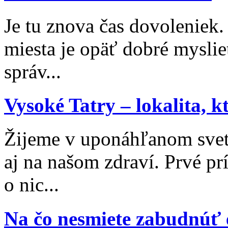
Je tu znova čas dovoleniek
miesta je opäť dobré myslieť
správ...
Vysoké Tatry – lokalita, 
Žijeme v uponáhľanom svet
aj na našom zdraví. Prvé p
o nic...
Na čo nesmiete zabudnúť 