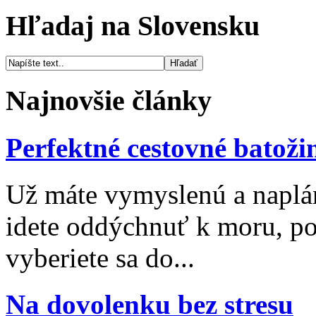
Hľadaj na Slovensku
Najnovšie články
Perfektné cestovné batoži
Už máte vymyslenú a naplá
idete oddýchnuť k moru, po
vyberiete sa do...
Na dovolenku bez stresu