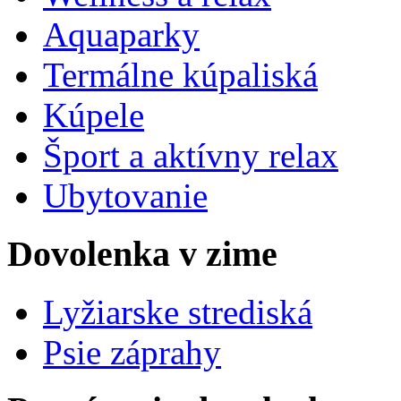
Aquaparky
Termálne kúpaliská
Kúpele
Šport a aktívny relax
Ubytovanie
Dovolenka v zime
Lyžiarske strediská
Psie záprahy