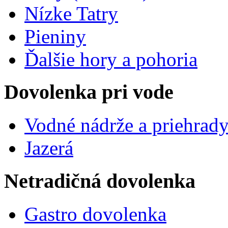
Nízke Tatry
Pieniny
Ďalšie hory a pohoria
Dovolenka pri vode
Vodné nádrže a priehrad
Jazerá
Netradičná dovolenka
Gastro dovolenka