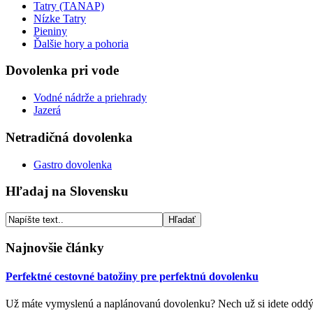
Tatry (TANAP)
Nízke Tatry
Pieniny
Ďalšie hory a pohoria
Dovolenka pri vode
Vodné nádrže a priehrady
Jazerá
Netradičná dovolenka
Gastro dovolenka
Hľadaj na Slovensku
Najnovšie články
Perfektné cestovné batožiny pre perfektnú dovolenku
Už máte vymyslenú a naplánovanú dovolenku? Nech už si idete oddých