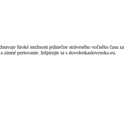
dstavuje široké možnosti jedinečne stráveného voľného času za
a zimné portovanie. Inšpirujte sa s dovolenkaslovensko.eu.